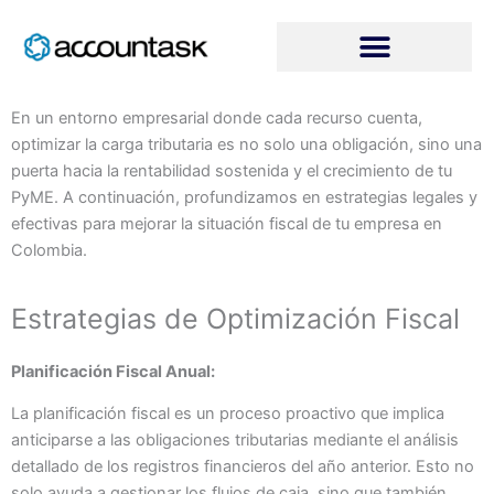
Ir
al
contenido
En un entorno empresarial donde cada recurso cuenta,
optimizar la carga tributaria es no solo una obligación, sino una
puerta hacia la rentabilidad sostenida y el crecimiento de tu
PyME. A continuación, profundizamos en estrategias legales y
efectivas para mejorar la situación fiscal de tu empresa en
Colombia.
Estrategias de Optimización Fiscal
Planificación Fiscal Anual:
La planificación fiscal es un proceso proactivo que implica
anticiparse a las obligaciones tributarias mediante el análisis
detallado de los registros financieros del año anterior. Esto no
solo ayuda a gestionar los flujos de caja, sino que también