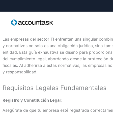
Ir
al
contenido
Las empresas del sector TI enfrentan una singular combin
y normativos no solo es una obligación jurídica, sino ta
entidad. Esta guía exhaustiva se diseñó para proporcion
del cumplimiento legal, abordando desde la protección de
fiscales. Al adherirse a estas normativas, las empresas n
y responsabilidad.
Requisitos Legales Fundamentales
Registro y Constitución Legal:
Asegúrate de que tu empresa esté registrada correctam