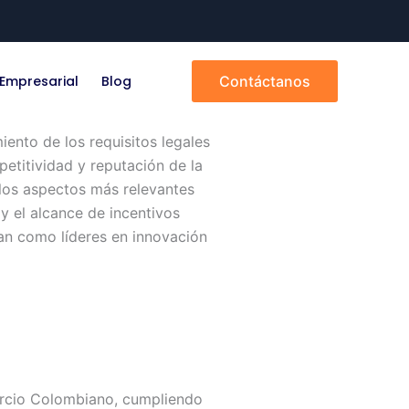
Empresarial
Blog
Contáctanos
ento de los requisitos legales
etitividad y reputación de la
 los aspectos más relevantes
y el alcance de incentivos
nan como líderes en innovación
ercio Colombiano, cumpliendo