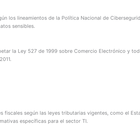
gún los lineamientos de la Política Nacional de Cibersegur
datos sensibles.
spetar la Ley 527 de 1999 sobre Comercio Electrónico y tod
2011.
fiscales según las leyes tributarias vigentes, como el Esta
ativas específicas para el sector TI.