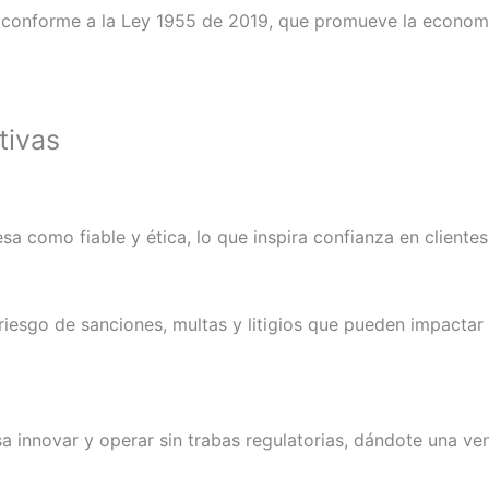
s conforme a la Ley 1955 de 2019, que promueve la economía
tivas
a como fiable y ética, lo que inspira confianza en clientes 
 riesgo de sanciones, multas y litigios que pueden impacta
sa innovar y operar sin trabas regulatorias, dándote una ve