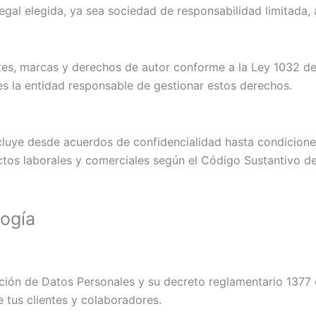
legal elegida, ya sea sociedad de responsabilidad limitada, 
ntes, marcas y derechos de autor conforme a la Ley 1032 
es la entidad responsable de gestionar estos derechos.
incluye desde acuerdos de confidencialidad hasta condicion
ctos laborales y comerciales según el Código Sustantivo de
ogía
cción de Datos Personales y su decreto reglamentario 137
 tus clientes y colaboradores.