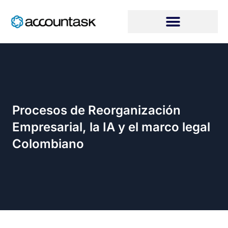
Ir
al
contenido
Procesos de Reorganización
Empresarial, la IA y el marco legal
Colombiano